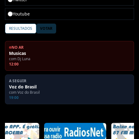
Youtube
RESULTADOS
VOTAR
NO AR
Musicas
com
Dj Luna
12:00
A SEGUIR
Voz do Brasil
com
Voz do Brasil
19:00