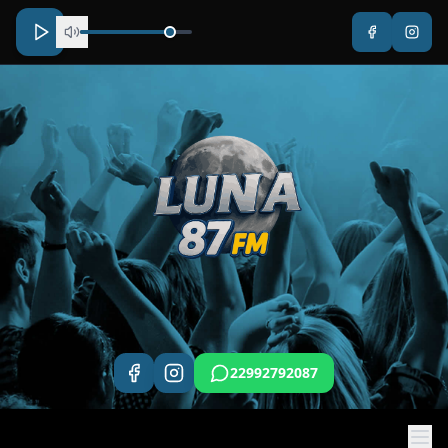
22992792087