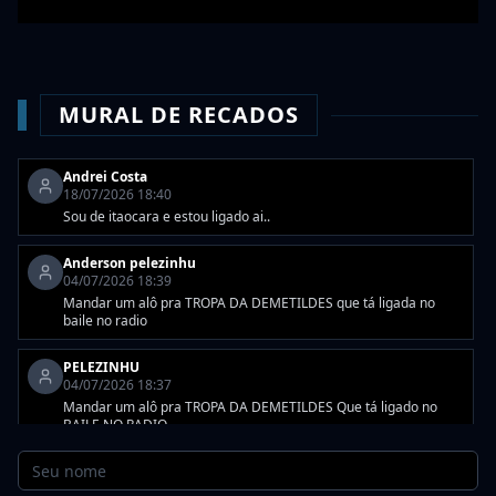
ORGANIZADO
MURAL DE RECADOS
Andrei Costa
18/07/2026 18:40
Sou de itaocara e estou ligado ai..
Anderson pelezinhu
04/07/2026 18:39
Mandar um alô pra TROPA DA DEMETILDES que tá ligada no
baile no radio
PELEZINHU
04/07/2026 18:37
Mandar um alô pra TROPA DA DEMETILDES Que tá ligado no
BAILE NO RADIO.
Adriano
20/06/2026 19:19